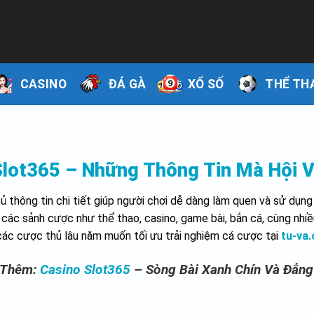
CASINO
ĐÁ GÀ
XỔ SỐ
THỂ TH
lot365 – Những Thông Tin Mà Hội 
ủ thông tin chi tiết giúp người chơi dễ dàng làm quen và sử dụng
 các sảnh cược như thể thao, casino, game bài, bắn cá, cùng nhiều
các cược thủ lâu năm muốn tối ưu trải nghiệm cá cược tại
tu-va
 Thêm:
Casino Slot365
– Sòng Bài Xanh Chín Và Đẳng