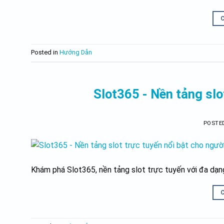
Posted in
Hướng Dẫn
Slot365 - Nền tảng slo
POSTE
Khám phá Slot365, nền tảng slot trực tuyến với đa dạn