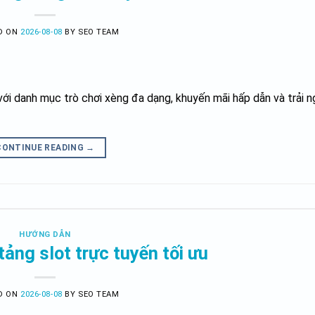
D ON
2026-08-08
BY
SEO TEAM
ới danh mục trò chơi xèng đa dạng, khuyến mãi hấp dẫn và trải 
CONTINUE READING
→
HƯỚNG DẪN
tảng slot trực tuyến tối ưu
D ON
2026-08-08
BY
SEO TEAM