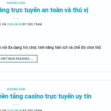
HƯỚNG DẪN
èng trực tuyến an toàn và thú vị
D ON
2026-08-08
BY
SEO TEAM
với đa dạng trò chơi, tính năng tiện ích và chế độ chơi thử.
CONTINUE READING
→
HƯỚNG DẪN
ền tảng casino trực tuyến uy tín
D ON
2026-08-08
BY
SEO TEAM