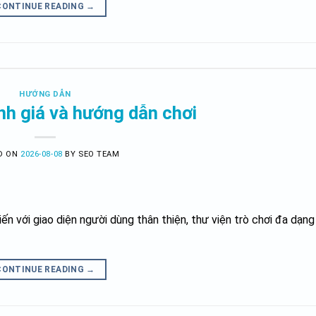
CONTINUE READING
→
HƯỚNG DẪN
nh giá và hướng dẫn chơi
D ON
2026-08-08
BY
SEO TEAM
n với giao diện người dùng thân thiện, thư viện trò chơi đa dạng
CONTINUE READING
→