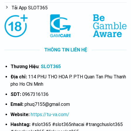
Tải App SLOT365
THÔNG TIN LIÊN HỆ
Thương Hiệu
:
SLOT365
Địa chỉ:
114 PHU THO HOA P. PTH Quan Tan Phu Thanh
pho Ho Chi Minh
SDT:
0967316136
Email:
phuq7155@gmail.com
Website:
https://tu-va.com/
Hashtag:
#slot365 #slot365nhacai #trangchuslot365