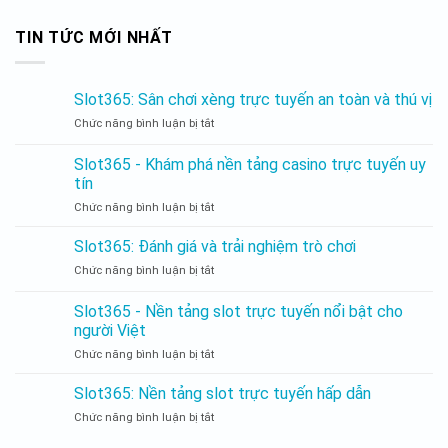
TIN TỨC MỚI NHẤT
Slot365: Sân chơi xèng trực tuyến an toàn và thú vị
Chức năng bình luận bị tắt
Slot365:
Sân
chơi
Slot365 - Khám phá nền tảng casino trực tuyến uy
xèng
tín
trực
Chức năng bình luận bị tắt
Slot365
tuyến
-
an
Khám
toàn
Slot365: Đánh giá và trải nghiệm trò chơi
phá
và
Chức năng bình luận bị tắt
Slot365:
nền
thú
Đánh
tảng
vị
giá
Slot365 - Nền tảng slot trực tuyến nổi bật cho
casino
và
trực
người Việt
trải
tuyến
Chức năng bình luận bị tắt
Slot365
nghiệm
uy
-
trò
tín
Nền
chơi
Slot365: Nền tảng slot trực tuyến hấp dẫn
tảng
Chức năng bình luận bị tắt
Slot365:
slot
Nền
trực