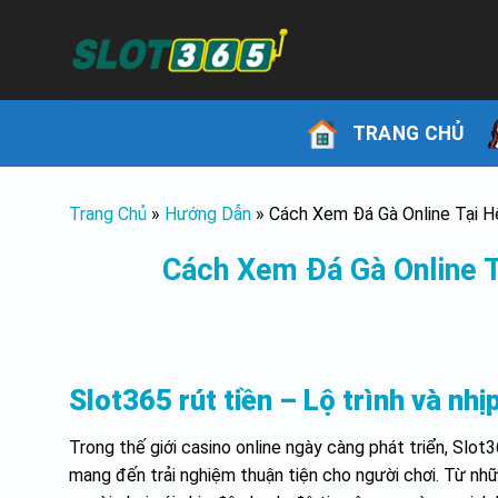
Skip
to
content
TRANG CHỦ
Trang Chủ
»
Hướng Dẫn
»
Cách Xem Đá Gà Online Tại 
Cách Xem Đá Gà Online 
Slot365 rút tiền – Lộ trình và nh
Trong thế giới casino online ngày càng phát triển, Slot
mang đến trải nghiệm thuận tiện cho người chơi. Từ nhữ