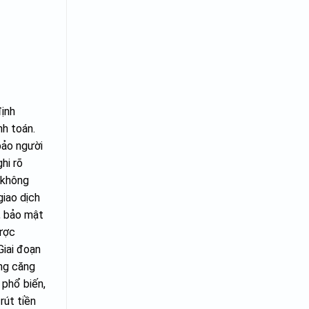
Việt
định
nh toán.
bảo người
hi rõ
 không
giao dịch
, bảo mật
được
iai đoạn
ông căng
 phổ biến,
rút tiền