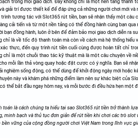
 bạch trong mọi giao dịch. Đây không chỉ là một nền tảng thanh t
 và giải trí được thiết kế để đáp ứng cả những người chơi mới và
h trình tương tác với Slot365 rút tiền, bạn sẽ nhận thấy một câu
àng cải tiến và từ một nền tảng có thể đồng hành cùng bạn qua 
i bạn đồng hành, luôn ở bên để đảm bảo mọi giao dịch diễn ra su
ng chỉ là về tốc độ thanh toán mà còn về cách mà hệ thống hiểu 
 xác thực, đến quy trình rút tiền cuối cùng được hoàn tất chỉ tro
ông chỉ là một chuỗi thao tác kỹ thuật mà là một câu chuyện về ni
cho mỗi lần thả vòng quay hoặc đặt cược có ý nghĩa. Bạn sẽ nhận
trải nghiệm sống động, có thể dùng để khởi động ngày mới hoặc k
 chuyện này và khám phá những điểm làm nên sự khác biệt của Sl
n có thể bắt đầu ngay hôm nay, và mỗi bước đi đều hứa hẹn một đ
toán là cách chúng ta hiểu tại sao Slot365 rút tiền trở thành lự
, minh bạch và thủ tục đơn giản để rút tiền khi chơi các trò slot
ển bền vững của cộng đồng người chơi Việt Nam trong lĩnh vực giải