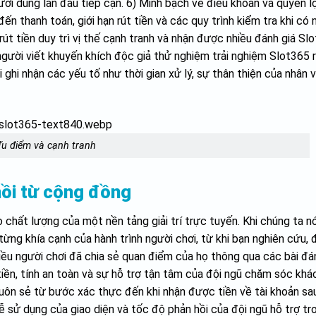
gười dùng lần đầu tiếp cận. 6) Minh bạch về điều khoản và quyền l
đến thanh toán, giới hạn rút tiền và các quy trình kiểm tra khi có 
t tiền duy trì vị thế cạnh tranh và nhận được nhiều đánh giá Slo
người viết khuyến khích độc giả thử nghiệm trải nghiệm Slot365 r
 ghi nhận các yếu tố như thời gian xử lý, sự thân thiện của nhân v
u điểm và cạnh tranh
hồi từ cộng đồng
chất lượng của một nền tảng giải trí trực tuyến. Khi chúng ta nó
từng khía cạnh của hành trình người chơi, từ khi bạn nghiên cứu, 
hiều người chơi đã chia sẻ quan điểm của họ thông qua các bài đá
 tiền, tính an toàn và sự hỗ trợ tận tâm của đội ngũ chăm sóc khá
uôn sẻ từ bước xác thực đến khi nhận được tiền về tài khoản sau
 sử dụng của giao diện và tốc độ phản hồi của đội ngũ hỗ trợ tr