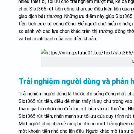
nhiều thiết bị, tối ưu cho trải nghiệm mượt mà, kể cả n
chơi: Slot365 rút tiền công khai các điều kiện liên quan 
giao dịch bất thường. Những ưu điểm này giúp Slot365 rú
tiền tích cực từ cộng đồng. Để người chơi hiểu rõ hơn, 
so sánh với các lựa chọn khác trên thị trường, đồng thời
và tính minh bạch của các điều khoản.
Ư
Trải nghiệm người dùng và phản 
Trải nghiệm người dùng là thước đo sống động nhất cho 
Slot365 rút tiền, điều dễ nhận thấy là sự chú trọng vào 
tham gia trò chơi cho đến lúc rút tiền và rút thưởng. N
Slot365 rút tiền, nhấn mạnh sự tối ưu của quy trình rút
Một người chơi chia sẻ rằng họ đã có một trải nghiệm s
một khoản tiền nhỏ cho lần đầu. Người khác mô tả sự dễ