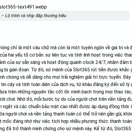
n – Lộ trình và nhịp đập thương hiệu
ông chỉ là một câu chữ mà còn là một tuyên ngôn về giá trị và 
a hai yếu tố cơ bản: sự liên tục và tính linh hoạt trong việc tha
nh ảnh của sự sẵn sàng và hoạt động quanh clock 24/7, nhằm đảm 
ng bị gián đoạn. Từ đó, sứ mệnh của Slot365 rút tiền được khắc g
nh chóng và dễ dàng cho mọi trải nghiệm giải trí trực tuyến. Đây
tin cậy và tính toàn diện của dịch vụ, từ khâu đăng ký đến xử lý 
dựa trên những nguyên tắc cốt lõi: minh bạch trong mọi thao tác
gười chơi. Nhờ đó, mỗi bước tự do của người chơi trên nền tảng 
 ngặt và các chuẩn bảo mật cao nhất được áp dụng đồng thời. G
ữa người chơi và nền tảng thanh toán có thể trở nên gần gũi, kh
t mốc đáng nhớ như việc tích hợp nhiều phương thức thanh toán
ùng đã trở thành minh chứng cho sứ mệnh này. Kể từ đó, Slot365 