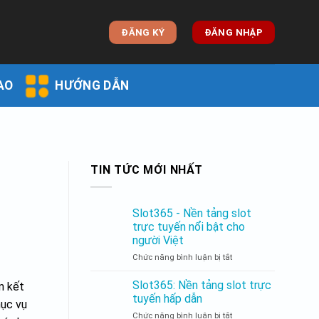
ĐĂNG KÝ
ĐĂNG NHẬP
AO
HƯỚNG DẪN
TIN TỨC MỚI NHẤT
Slot365 - Nền tảng slot
trực tuyến nổi bật cho
người Việt
Chức năng bình luận bị tắt
Slot365
-
Nền
Slot365: Nền tảng slot trực
m kết
tảng
tuyến hấp dẫn
hục vụ
slot
Chức năng bình luận bị tắt
Slot365:
trực