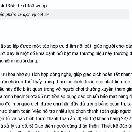
ản phẩm và dịch vụ cốt lõi
đã xác lập được một tập hợp ưu điểm nổi bật, giúp người chơi c
ưới đây là một số khía cạnh nổi bật mà thương hiệu này thường
 nghiệm người dùng:
i ưu hóa nhờ sự tích hợp công nghệ, giúp giao dịch hoàn tất nhan
ười chơi có thể thấy trạng thái giao dịch được cập nhật liên tục
Điều này đặc biệt quan trọng với người chơi thường xuyên tham gi
 và minh bạch: Slot365 rút tiền áp dụng các chuẩn bảo mật hàng 
 đó, mọi giao dịch được ghi nhận đầy đủ trong bảng quản trị, tạ
hức thanh toán: Việc hỗ trợ nhiều lựa chọn thanh toán giúp người
ện tử và các hình thức thanh toán ảo. 4) Hỗ trợ khách hàng 24/7:
 xử lý sự cố. 5) Giao diện người dùng thân thiện: Thiết kế đáp ứ