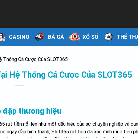
CASINO
ĐÁ GÀ
XỔ SỐ
THỂ TH
Hệ Thống Cá Cược Của SLOT365
Tại Hệ Thống Cá Cược Của SLOT365
ịp đập thương hiệu
365 rút tiền nổi lên như một dấu hiệu của sự chuyên nghiệp và ca
ng ngày đầu hình thành, Slot365 rút tiền đã xác định mục tiêu p