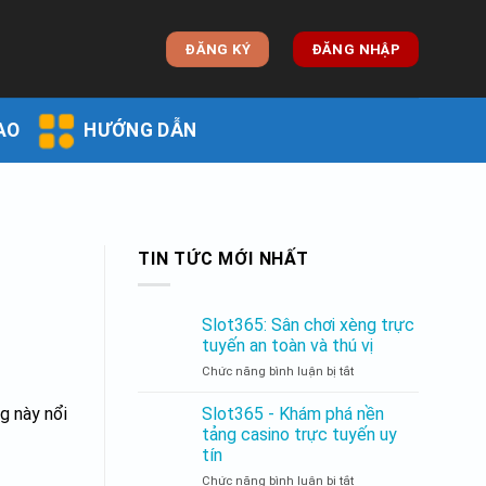
ĐĂNG KÝ
ĐĂNG NHẬP
AO
HƯỚNG DẪN
TIN TỨC MỚI NHẤT
Slot365: Sân chơi xèng trực
tuyến an toàn và thú vị
Chức năng bình luận bị tắt
Slot365:
Sân
chơi
g này nổi
Slot365 - Khám phá nền
xèng
tảng casino trực tuyến uy
trực
tín
tuyến
Chức năng bình luận bị tắt
Slot365
an