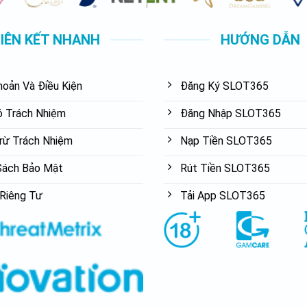
LIÊN KẾT NHANH
HƯỚNG DẪN
hoản Và Điều Kiện
Đăng Ký SLOT365
ó Trách Nhiệm
Đăng Nhập SLOT365
rừ Trách Nhiệm
Nạp Tiền SLOT365
Sách Bảo Mật
Rút Tiền SLOT365
Riêng Tư
Tải App SLOT365