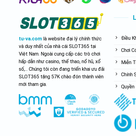
Điều K
tu-va.com
là website đại lý chính thức
và duy nhất của nhà cái SLOT365 tại
Chơi C
Việt Nam. Ngoài cung cấp các trò chơi
hấp dẫn như casino, thể thao, nổ hũ, xổ
Miễn T
số,... Chúng tôi còn đang triển khai ưu đãi
Chính 
SLOT365 tặng 57K chào đón thành viên
mới tham gia.
Quyền 