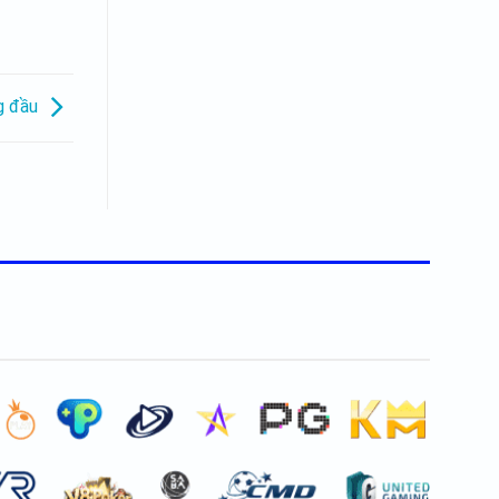
g đầu