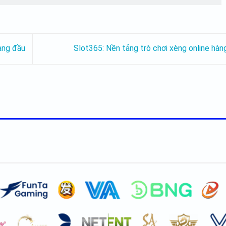
àng đầu
Slot365: Nền tảng trò chơi xèng online hàn