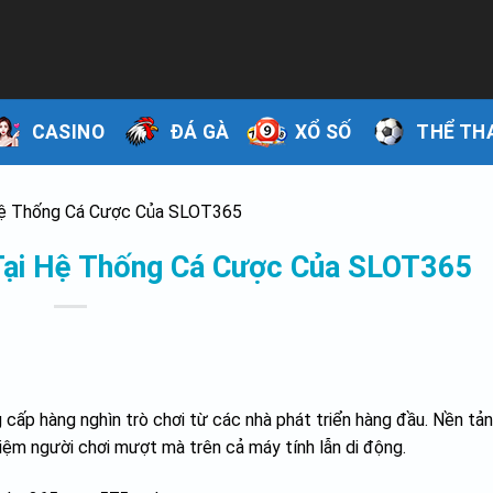
CASINO
ĐÁ GÀ
XỔ SỐ
THỂ TH
Hệ Thống Cá Cược Của SLOT365
Tại Hệ Thống Cá Cược Của SLOT365
cấp hàng nghìn trò chơi từ các nhà phát triển hàng đầu. Nền tản
ghiệm người chơi mượt mà trên cả máy tính lẫn di động.