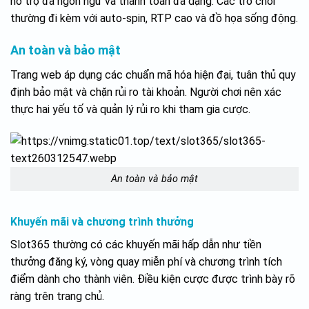
hỗ trợ đa ngôn ngữ và thanh toán đa dạng. Các trò chơi
thường đi kèm với auto-spin, RTP cao và đồ họa sống động.
An toàn và bảo mật
Trang web áp dụng các chuẩn mã hóa hiện đại, tuân thủ quy
định bảo mật và chặn rủi ro tài khoản. Người chơi nên xác
thực hai yếu tố và quản lý rủi ro khi tham gia cược.
An toàn và bảo mật
Khuyến mãi và chương trình thưởng
Slot365 thường có các khuyến mãi hấp dẫn như tiền
thưởng đăng ký, vòng quay miễn phí và chương trình tích
điểm dành cho thành viên. Điều kiện cược được trình bày rõ
ràng trên trang chủ.