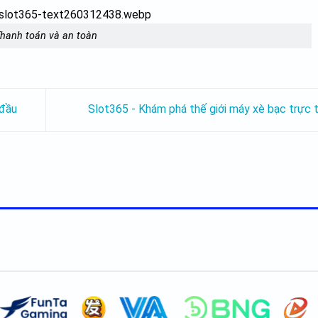
hanh toán và an toàn
 đầu
Slot365 - Khám phá thế giới máy xè bạc trực 