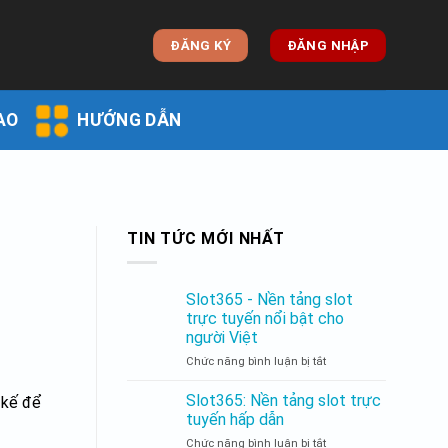
ĐĂNG KÝ
ĐĂNG NHẬP
AO
HƯỚNG DẪN
TIN TỨC MỚI NHẤT
Slot365 - Nền tảng slot
trực tuyến nổi bật cho
người Việt
Chức năng bình luận bị tắt
Slot365
-
Nền
Slot365: Nền tảng slot trực
 kế để
tảng
tuyến hấp dẫn
slot
Chức năng bình luận bị tắt
Slot365:
trực