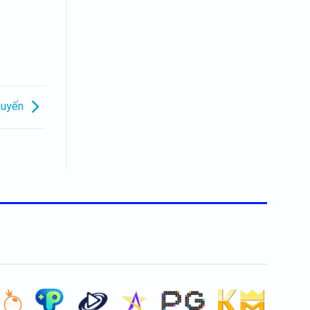
Việt
tuyến