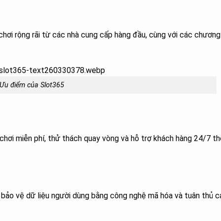
chơi rộng rãi từ các nhà cung cấp hàng đầu, cùng với các chương 
Ưu điểm của Slot365
chơi miễn phí, thử thách quay vòng và hỗ trợ khách hàng 24/7 t
 bảo vệ dữ liệu người dùng bằng công nghệ mã hóa và tuân thủ c